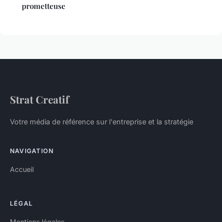
prometteuse
Strat Creatif
Votre média de référence sur l'entreprise et la stratégie
NAVIGATION
Accueil
LÉGAL
Mentions légales