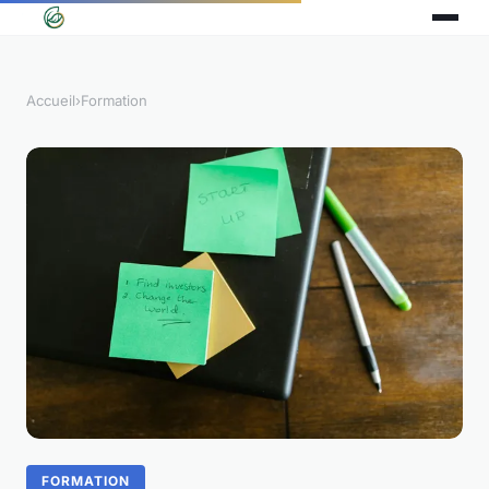
Accueil
›
Formation
FORMATION