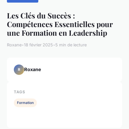
Les Clés du Succès :
Compétences Essentielles pour
une Formation en Leadership
Roxane
•
18 février 2025
•
5 min de lecture
Roxane
R
TAGS
Formation