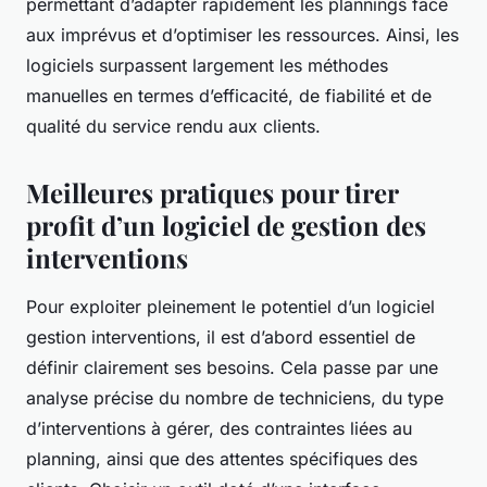
permettant d’adapter rapidement les plannings face
aux imprévus et d’optimiser les ressources. Ainsi, les
logiciels surpassent largement les méthodes
manuelles en termes d’efficacité, de fiabilité et de
qualité du service rendu aux clients.
Meilleures pratiques pour tirer
profit d’un logiciel de gestion des
interventions
Pour exploiter pleinement le potentiel d’un logiciel
gestion interventions, il est d’abord essentiel de
définir clairement ses besoins. Cela passe par une
analyse précise du nombre de techniciens, du type
d’interventions à gérer, des contraintes liées au
planning, ainsi que des attentes spécifiques des