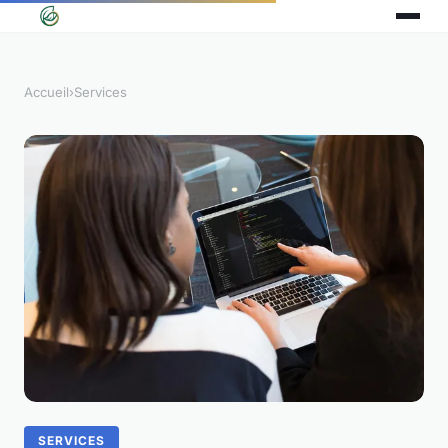
Accueil
›
Services
SERVICES