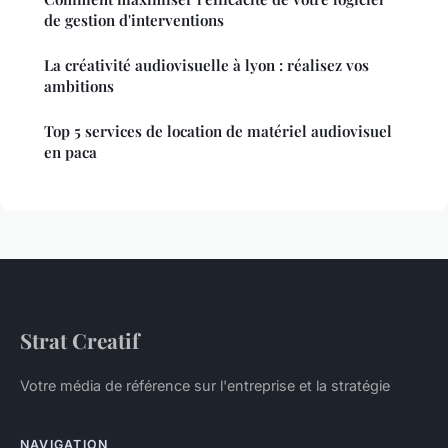
de gestion d'interventions
La créativité audiovisuelle à lyon : réalisez vos
ambitions
Top 5 services de location de matériel audiovisuel
en paca
Strat Creatif
Votre média de référence sur l'entreprise et la stratégie
NAVIGATION