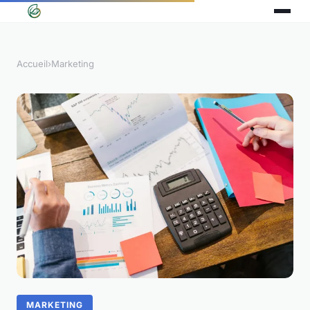
Accueil
›
Marketing
MARKETING