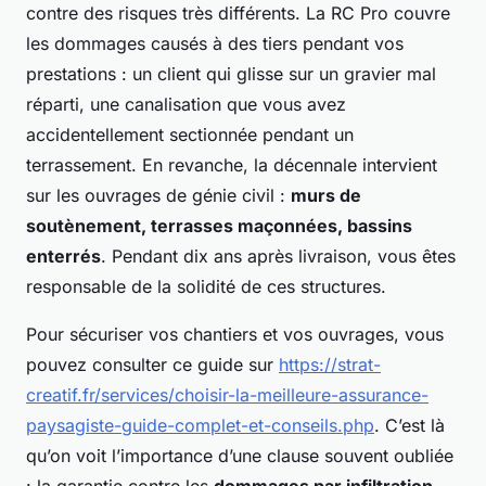
contre des risques très différents. La RC Pro couvre
les dommages causés à des tiers pendant vos
prestations : un client qui glisse sur un gravier mal
réparti, une canalisation que vous avez
accidentellement sectionnée pendant un
terrassement. En revanche, la décennale intervient
sur les ouvrages de génie civil :
murs de
soutènement, terrasses maçonnées, bassins
enterrés
. Pendant dix ans après livraison, vous êtes
responsable de la solidité de ces structures.
Pour sécuriser vos chantiers et vos ouvrages, vous
pouvez consulter ce guide sur
https://strat-
creatif.fr/services/choisir-la-meilleure-assurance-
paysagiste-guide-complet-et-conseils.php
. C’est là
qu’on voit l’importance d’une clause souvent oubliée
: la garantie contre les
dommages par infiltration