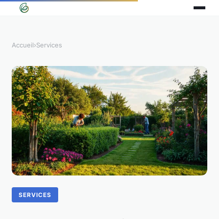
Accueil
›
Services
SERVICES