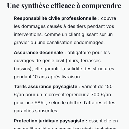
Une synthèse efficace à comprendre
Responsabilité civile professionnelle
: couvre
les dommages causés à des tiers pendant vos
interventions, comme un client glissant sur un
gravier ou une canalisation endommagée.
Assurance décennale
: obligatoire pour les
ouvrages de génie civil (murs, terrasses,
bassins), elle garantit la solidité des structures
pendant 10 ans après livraison.
Tarifs assurance paysagiste
: varient de 150
€/an pour un micro-entrepreneur à 700 €/an
pour une SARL, selon le chiffre d’affaires et les
garanties souscrites.
Protection juridique paysagiste
: essentielle en
cas de litige lié à un conseil ou choix technique,