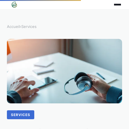
Accueil
›
Services
SERVICES