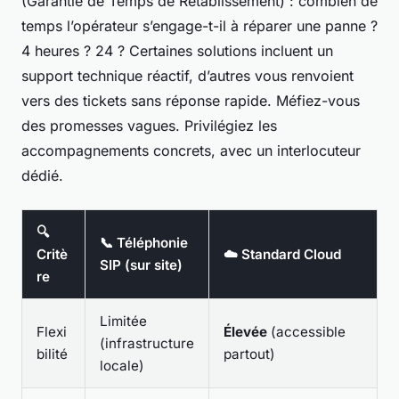
(Garantie de Temps de Rétablissement) : combien de
temps l’opérateur s’engage-t-il à réparer une panne ?
4 heures ? 24 ? Certaines solutions incluent un
support technique réactif, d’autres vous renvoient
vers des tickets sans réponse rapide. Méfiez-vous
des promesses vagues. Privilégiez les
accompagnements concrets, avec un interlocuteur
dédié.
🔍
📞 Téléphonie
Critè
☁️ Standard Cloud
SIP (sur site)
re
Limitée
Flexi
Élevée
(accessible
(infrastructure
bilité
partout)
locale)