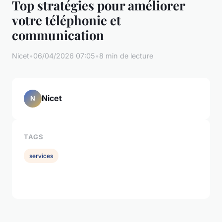
Top stratégies pour améliorer
votre téléphonie et
communication
Nicet
•
06/04/2026 07:05
•
8 min de lecture
Nicet
N
TAGS
services