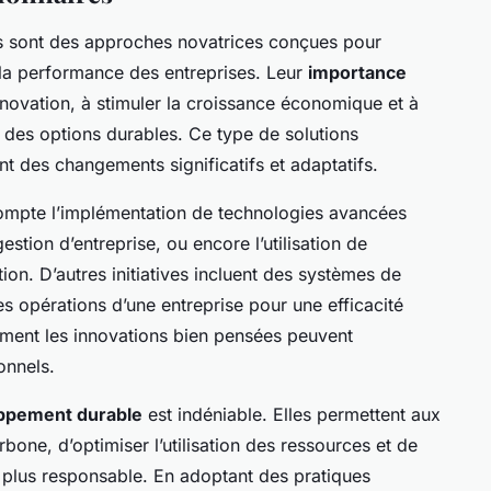
s sont des approches novatrices conçues pour
la performance des entreprises. Leur
importance
innovation, à stimuler la croissance économique et à
des options durables. Ce type de solutions
t des changements significatifs et adaptatifs.
ompte l’implémentation de technologies avancées
gestion d’entreprise, ou encore l’utilisation de
on. D’autres initiatives incluent des systèmes de
es opérations d’une entreprise pour une efficacité
ent les innovations bien pensées peuvent
onnels.
ppement durable
est indéniable. Elles permettent aux
bone, d’optimiser l’utilisation des ressources et de
plus responsable. En adoptant des pratiques