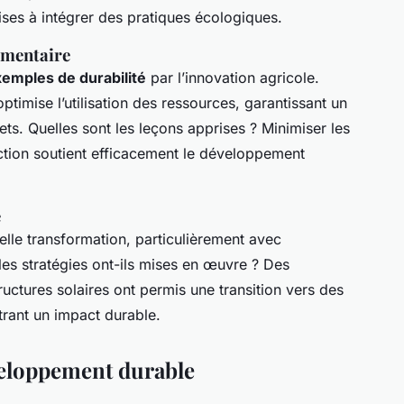
ses à intégrer des pratiques écologiques.
limentaire
emples de durabilité
par l’innovation agricole.
optimise l’utilisation des ressources, garantissant un
s. Quelles sont les leçons apprises ? Minimiser les
ction soutient efficacement le développement
e
lle transformation, particulièrement avec
lles stratégies ont-ils mises en œuvre ? Des
ructures solaires ont permis une transition vers des
trant un impact durable.
veloppement durable