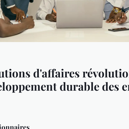
tions d'affaires révoluti
eloppement durable des e
tionnaires