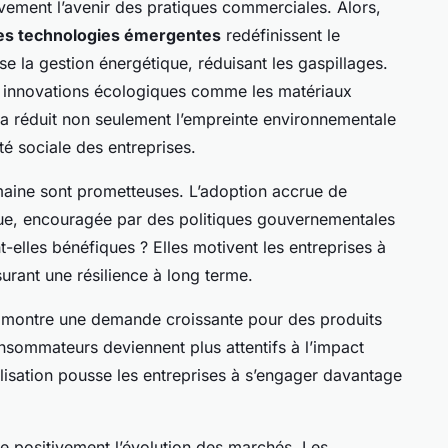
vement l’avenir des pratiques commerciales. Alors,
es technologies émergentes
redéfinissent le
ise la gestion énergétique, réduisant les gaspillages.
s innovations écologiques comme les matériaux
la réduit non seulement l’empreinte environnementale
é sociale des entreprises.
ine sont prometteuses. L’adoption accrue de
ue, encouragée par des politiques gouvernementales
t-elles bénéfiques ? Elles motivent les entreprises à
surant une résilience à long terme.
montre une demande croissante pour des produits
nsommateurs deviennent plus attentifs à l’impact
ilisation pousse les entreprises à s’engager davantage
 positivement l’évolution des marchés. Les