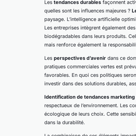
Les
tendances durables
façonnent acti
quelles sont les influences majeures ?
L
paysage. L’intelligence artificielle optim
Les entreprises intègrent également de
biodégradables dans leurs produits. Ce
mais renforce également la responsabilit
Les
perspectives d’avenir
dans ce doma
pratiques commerciales vertes est prév
favorables. En quoi ces politiques seron
investir dans des solutions durables, as
Identification de tendances marketing
respectueux de l’environnement. Les co
écologique de leurs choix. Cette sensib
dans la durabilité.
La combinaison de ces éléments impacte