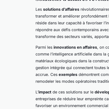
Les
solutions d’affaires
révolutionnaire
transformer et améliorer profondément 
réside dans leur capacité à favoriser l’
répondre aux défis contemporains avec 
transforme des secteurs variés, apportan
Parmi les
innovations en affaires
, on c
comme l’intelligence artificielle dans la 
matériaux écologiques dans la constructi
gestion intégrée qui connectent toutes l
accrue. Ces
exemples
démontrent comm
remodeler les modes opératoires traditi
L’
impact
de ces solutions sur le
dévelo
entreprises de réduire leur empreinte car
favoriser un environnement commercial 