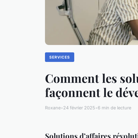
SERVICES
Comment les solu
façonnent le dév
Roxane
•
24 février 2025
•
6 min de lecture
Solutions d’affaires révolu