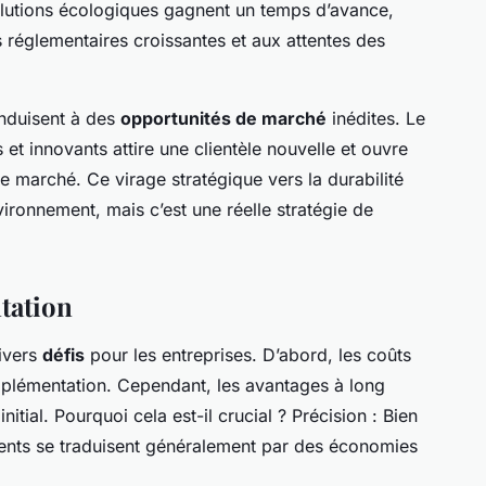
olutions écologiques gagnent un temps d’avance,
églementaires croissantes et aux attentes des
onduisent à des
opportunités de marché
inédites. Le
t innovants attire une clientèle nouvelle et ouvre
 marché. Ce virage stratégique vers la durabilité
ironnement, mais c’est une réelle stratégie de
tation
ivers
défis
pour les entreprises. D’abord, les coûts
’implémentation. Cependant, les avantages à long
nitial. Pourquoi cela est-il crucial ? Précision : Bien
ments se traduisent généralement par des économies