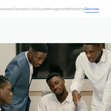
Business
Formation
Juridique
Management
Marketing
Services