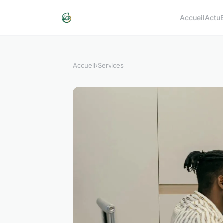
Accueil
Actu
Accueil
›
Services